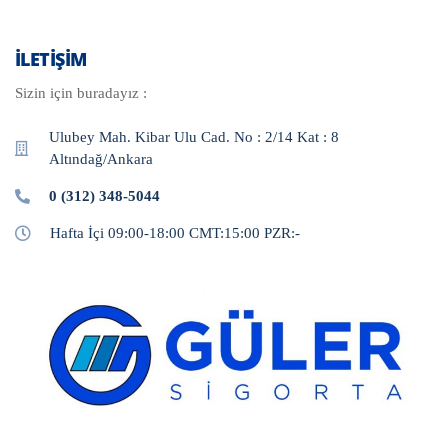
ILETIŞIM
Sizin için buradayız :
Ulubey Mah. Kibar Ulu Cad. No : 2/14 Kat : 8
Altındağ/Ankara
0 (312) 348-5044
Hafta İçi 09:00-18:00 CMT:15:00 PZR:-