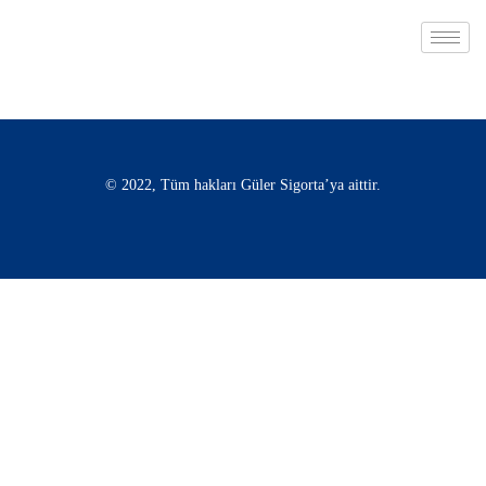
© 2022, Tüm hakları Güler Sigorta’ya aittir.