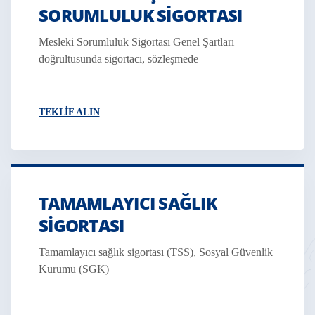
SORUMLULUK SIGORTASI
Mesleki Sorumluluk Sigortası Genel Şartları
doğrultusunda sigortacı, sözleşmede
TEKLIF ALIN
TAMAMLAYICI SAĞLIK
SIGORTASI
Tamamlayıcı sağlık sigortası (TSS), Sosyal Güvenlik
Kurumu (SGK)