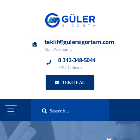
teklif@gulersigortam.com
Mail Adresimiz
0 312-348-5044
7/24 İletişim
TEKLIF AL