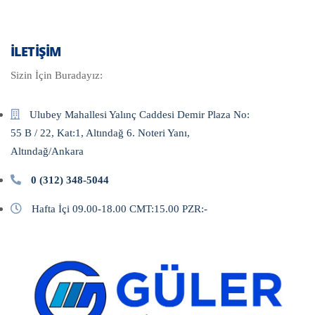
İLETIŞIM
Sizin İçin Buradayız:
Ulubey Mahallesi Yalınç Caddesi Demir Plaza No:
55 B / 22, Kat:1, Altındağ 6. Noteri Yanı,
Altındağ/Ankara
0 (312) 348-5044
Hafta İçi 09.00-18.00 CMT:15.00 PZR:-