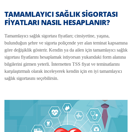
TAMAMLAYICI SAĞLIK SIGORTASI
FIYATLARI NASIL HESAPLANIR?
Tamamlayıcı sağlık sigortası fiyatları; cinsiyetine, yaşına,
bulunduğun şehre ve sigorta poliçende yer alan teminat kapsamına
göre değişiklik gösterir. Kendin ya da ailen için tamamlayıcı sağlık
sigortası fiyatlarını hesaplamak istiyorsan yukarıdaki form alanına
bilgilerini girmen yeterli. İnternetten TSS fiyat ve teminatlarını
karşılaştırmalı olarak inceleyerek kendin için en iyi tamamlayıcı
sağlık sigortasını seçebilirsin.