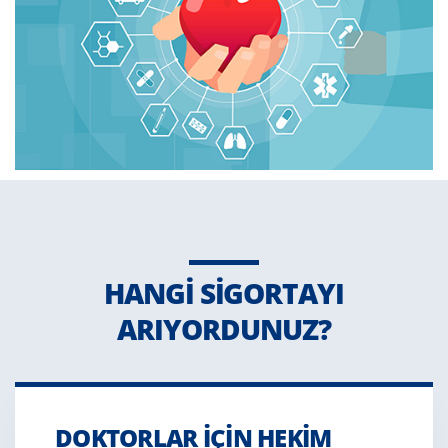
HANGI SIGORTAYI
ARIYORDUNUZ?
DOKTORLAR IÇIN HEKIM