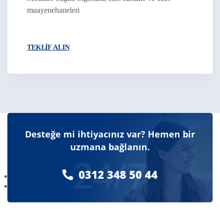
muayenehaneleri
TEKLIF ALIN
Desteğe mi ihtiyacınız var? Hemen bir
uzmana bağlanın.
24/7
0312 348 50 44