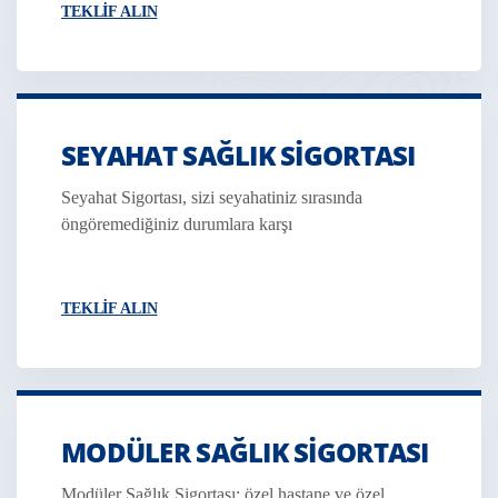
TEKLIF ALIN
SEYAHAT SAĞLIK SIGORTASI
Seyahat Sigortası, sizi seyahatiniz sırasında
öngöremediğiniz durumlara karşı
TEKLIF ALIN
MODÜLER SAĞLIK SIGORTASI
Modüler Sağlık Sigortası; özel hastane ve özel